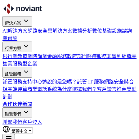
noviant
解決方案
AI解決方案
網路安全
雲解決方案
數據分析
數位基礎設施
諮詢
與實施
行業方案
銀行業
教育業
時尚業
金融服務
政府部門
醫療服務
非營利組織
零
售業
服務型企業
託管服務
託管服務
支持中心
這說的是您嗎？
託管 IT 服務
網路安全與合
規
雲端運算
商業電話系統
為什麼選擇我們？
客戶證言
推薦獎勵
計劃
合作伙伴
新聞
聯繫我們
聯繫我們
客戶登入