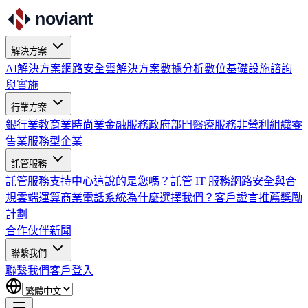
noviant
解決方案
AI解決方案
網路安全
雲解決方案
數據分析
數位基礎設施
諮詢
與實施
行業方案
銀行業
教育業
時尚業
金融服務
政府部門
醫療服務
非營利組織
零
售業
服務型企業
託管服務
託管服務
支持中心
這說的是您嗎？
託管 IT 服務
網路安全與合
規
雲端運算
商業電話系統
為什麼選擇我們？
客戶證言
推薦獎勵
計劃
合作伙伴
新聞
聯繫我們
聯繫我們
客戶登入