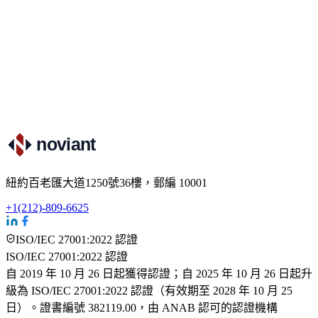
專業 IT 管理團隊全面接管技術事務，讓您的企業專注於核心
業務目標。
noviant
紐約百老匯大道1250號36樓，郵編 10001
+1(212)-809-6625
ISO/IEC 27001:2022 認證
ISO/IEC 27001:2022 認證
自 2019 年 10 月 26 日起獲得認證；自 2025 年 10 月 26 日起升
級為 ISO/IEC 27001:2022 認證（有效期至 2028 年 10 月 25
日）。證書編號 382119.00，由 ANAB 認可的認證機構