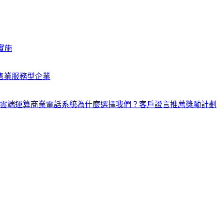
實施
售業
服務型企業
雲端運算
商業電話系統
為什麼選擇我們？
客戶證言
推薦獎勵計劃